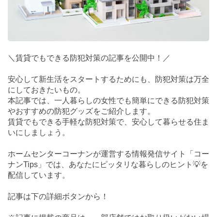
＼賃貸でもできる防犯対策の記事を公開中！／
安心して新生活をスタートするためにも、防犯対策は万全
にしておきたいもの。
本記事では、一人暮らしの女性でも簡単にできる防犯対策
やおすすめの防犯グッズをご紹介します。
賃貸でもできる手軽な防犯対策で、安心して暮らせる住ま
いにしましょう。
ホームセンターコーナンが運営する情報発信サイト「コー
ナンTips」では、あなたにピッタリな暮らしのヒント💡を
配信しています。
記事は下の詳細ボタンから！