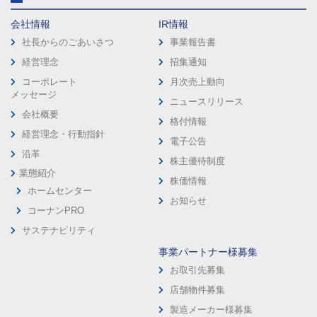
会社情報
IR情報
社長からのごあいさつ
事業報告書
経営理念
招集通知
コーポレート
月次売上動向
メッセージ
ニュースリリース
会社概要
格付情報
経営理念・行動指針
電子公告
沿革
株主優待制度
業態紹介
株価情報
ホームセンター
お知らせ
コーナンPRO
サステナビリティ
事業パートナー様募集
お取引先募集
店舗物件募集
製造メーカー様募集