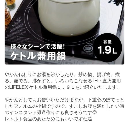
やかん代わりにお湯を沸かしたり、炒め物、揚げ物、煮
る、茹でる、沸かすと、いろいろこなせる IH・直火兼用
のLIFELEX ケトル兼用鍋１．９Ｌをご紹介いたします。
やかんとしてもお使いいただけますが、下重心のぽてっと
したフォルムの小鍋ですので、すこしお腹を満たしたい時
のインスタント麺🍜作りにも良さそうです😌
レトルト食品のあたためにもいいですね👏