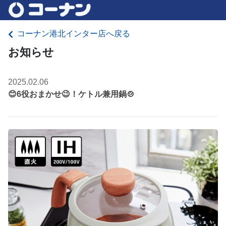
コーナン港北インター店へ戻る
お知らせ
2025.02.06
😊6役おまかせ😉！ケトル兼用鍋🍲