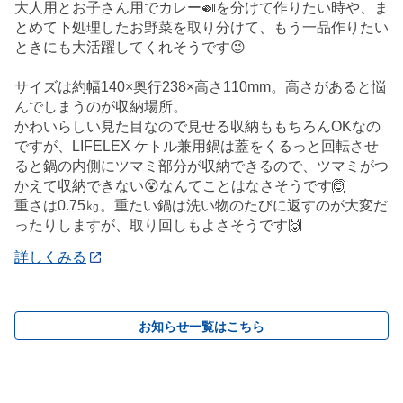
大人用とお子さん用でカレー🍛を分けて作りたい時や、ま
とめて下処理したお野菜を取り分けて、もう一品作りたい
ときにも大活躍してくれそうです😉
サイズは約幅140×奥行238×高さ110mm。高さがあると悩
んでしまうのが収納場所。
かわいらしい見た目なので見せる収納ももちろんOKなの
ですが、LIFELEX ケトル兼用鍋は蓋をくるっと回転させ
ると鍋の内側にツマミ部分が収納できるので、ツマミがつ
かえて収納できない😵なんてことはなさそうです🙆
重さは0.75㎏。重たい鍋は洗い物のたびに返すのが大変だ
ったりしますが、取り回しもよさそうです🙌
詳しくみる
お知らせ一覧はこちら