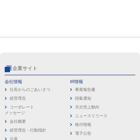
企業サイト
会社情報
IR情報
社長からのごあいさつ
事業報告書
経営理念
招集通知
コーポレート
月次売上動向
メッセージ
ニュースリリース
会社概要
格付情報
経営理念・行動指針
電子公告
沿革