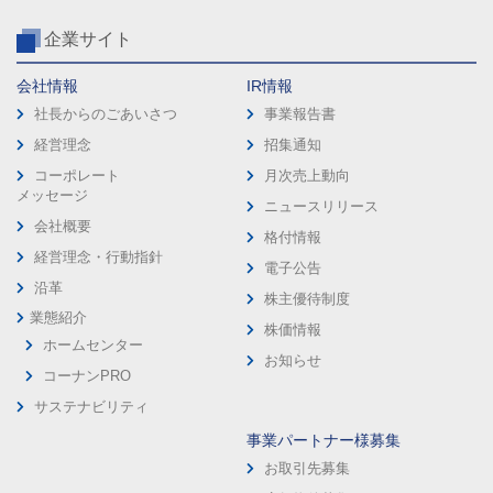
企業サイト
会社情報
IR情報
社長からのごあいさつ
事業報告書
経営理念
招集通知
コーポレート
月次売上動向
メッセージ
ニュースリリース
会社概要
格付情報
経営理念・行動指針
電子公告
沿革
株主優待制度
業態紹介
株価情報
ホームセンター
お知らせ
コーナンPRO
サステナビリティ
事業パートナー様募集
お取引先募集