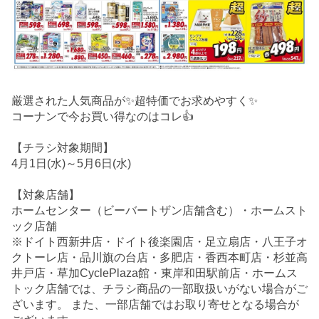
厳選された人気商品が✨超特価でお求めやすく✨
コーナンで今お買い得なのはコレ👍
【チラシ対象期間】
4月1日(水)～5月6日(水)
【対象店舗】
ホームセンター（ビーバートザン店舗含む）・ホームスト
ック店舗
※ドイト西新井店・ドイト後楽園店・足立扇店・八王子オ
クトーレ店・品川旗の台店・多肥店・香西本町店・杉並高
井戸店・草加CyclePlaza館・東岸和田駅前店・ホームス
トック店舗では、チラシ商品の一部取扱いがない場合がご
ざいます。 また、一部店舗ではお取り寄せとなる場合が