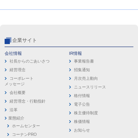
企業サイト
会社情報
IR情報
社長からのごあいさつ
事業報告書
経営理念
招集通知
コーポレート
月次売上動向
メッセージ
ニュースリリース
会社概要
格付情報
経営理念・行動指針
電子公告
沿革
株主優待制度
業態紹介
株価情報
ホームセンター
お知らせ
コーナンPRO