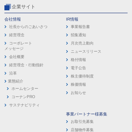
企業サイト
会社情報
IR情報
社長からのごあいさつ
事業報告書
経営理念
招集通知
コーポレート
月次売上動向
メッセージ
ニュースリリース
会社概要
格付情報
経営理念・行動指針
電子公告
沿革
株主優待制度
業態紹介
株価情報
ホームセンター
お知らせ
コーナンPRO
サステナビリティ
事業パートナー様募集
お取引先募集
店舗物件募集