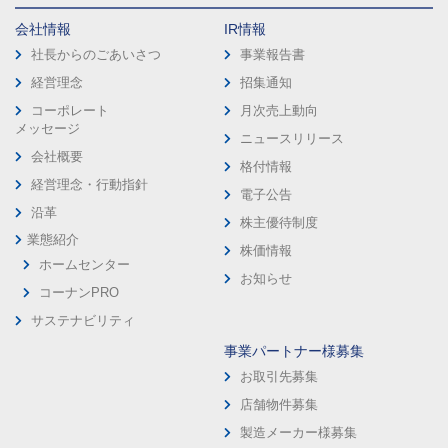
会社情報
IR情報
社長からのごあいさつ
事業報告書
経営理念
招集通知
コーポレート
月次売上動向
メッセージ
ニュースリリース
会社概要
格付情報
経営理念・行動指針
電子公告
沿革
株主優待制度
業態紹介
株価情報
ホームセンター
お知らせ
コーナンPRO
サステナビリティ
事業パートナー様募集
お取引先募集
店舗物件募集
製造メーカー様募集