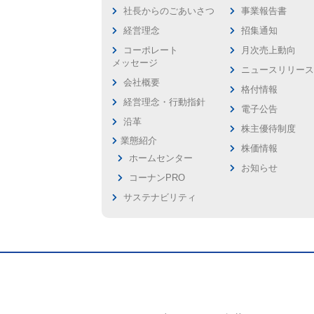
社長からのごあいさつ
事業報告書
経営理念
招集通知
コーポレート
月次売上動向
メッセージ
ニュースリリー
会社概要
格付情報
経営理念・行動指針
電子公告
沿革
株主優待制度
業態紹介
株価情報
ホームセンター
お知らせ
コーナンPRO
サステナビリティ