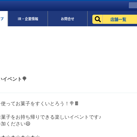
店舗一覧
ップ
IR・企業情報
お問合せ
いイベント🍭
使ってお菓子をすくいとろう！🍭🍫
お菓子をお持ち帰りできる楽しいイベントです♪
加ください😄