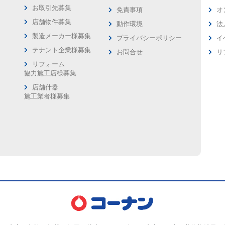
お取引先募集
免責事項
オ
店舗物件募集
動作環境
法
製造メーカー様募集
プライバシーポリシー
イ
ス
テナント企業様募集
お問合せ
リ
リフォーム
協力施工店様募集
店舗什器
施工業者様募集