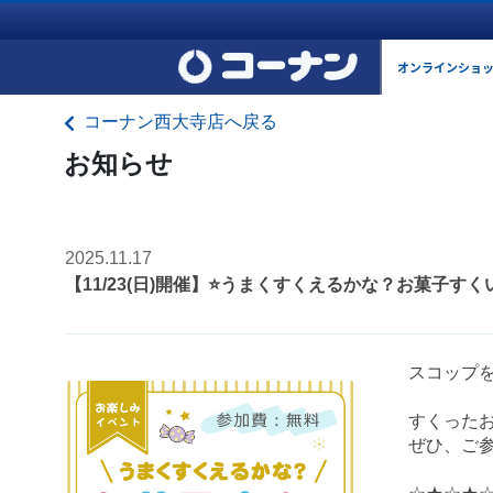
オンラインショ
コーナン西大寺店へ戻る
お知らせ
2025.11.17
【11/23(日)開催】⭐️うまくすくえるかな？お菓子すく
スコップを
すくった
ぜひ、ご参