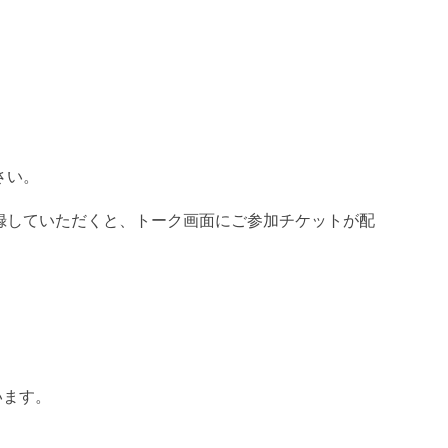
さい。
登録していただくと、トーク画面にご参加チケットが配
います。