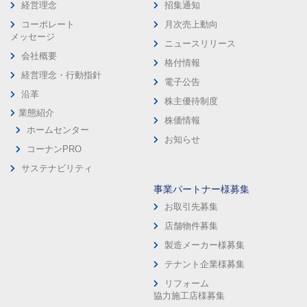
経営理念
招集通知
コーポレート
月次売上動向
メッセージ
ニュースリリース
会社概要
格付情報
経営理念・行動指針
電子公告
沿革
株主優待制度
業態紹介
株価情報
ホームセンター
お知らせ
コーナンPRO
サステナビリティ
事業パートナー様募集
お取引先募集
店舗物件募集
製造メーカー様募集
テナント企業様募集
リフォーム
協力施工店様募集