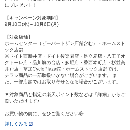
にプレゼント！
【キャンペーン対象期間】
9月10日(水)～10月6日(月)
【対象店舗】
ホームセンター（ビーバートザン店舗含む）・ホームスト
ック店舗
※ドイト西新井店・ドイト後楽園店・足立扇店・八王子オ
クトーレ店・品川旗の台店・多肥店・香西本町店・杉並高
井戸店・草加CyclePlaza館・ホームストック店舗では、
チラシ商品の一部取扱いがない場合がございます。 ま
た、一部店舗ではお取り寄せとなる場合がございます。
▼対象商品と指定の楽天ポイント数などは「詳細」からご
覧いただけます♪
お買い物の前に、ぜひご覧ください😄
詳しくみる