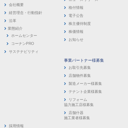
会社概要
格付情報
経営理念・行動指針
電子公告
沿革
株主優待制度
業態紹介
株価情報
ホームセンター
お知らせ
コーナンPRO
サステナビリティ
事業パートナー様募集
お取引先募集
店舗物件募集
製造メーカー様募集
テナント企業様募集
リフォーム
協力施工店様募集
店舗什器
施工業者様募集
採用情報