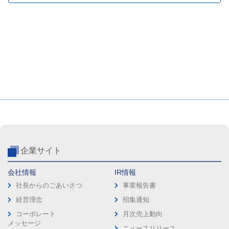
企業サイト
会社情報
IR情報
社長からのごあいさつ
事業報告書
経営理念
招集通知
コーポレート
月次売上動向
メッセージ
ニュースリリース