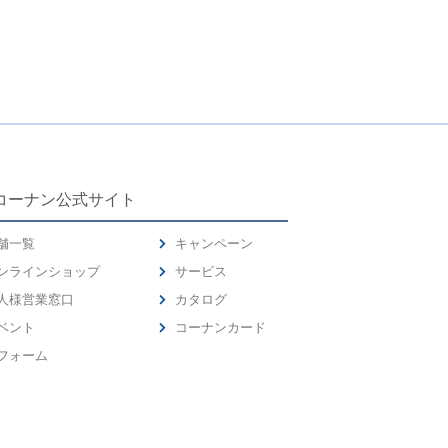
コーナン公式サイト
舗一覧
キャンペーン
ンラインショップ
サービス
人様営業窓口
カタログ
ベント
コーナンカード
フォーム