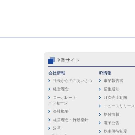
企業サイト
会社情報
IR情報
社長からのごあいさつ
事業報告書
経営理念
招集通知
コーポレート
月次売上動向
メッセージ
ニュースリリー
会社概要
格付情報
経営理念・行動指針
電子公告
沿革
株主優待制度