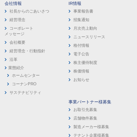
会社情報
IR情報
社長からのごあいさつ
事業報告書
経営理念
招集通知
コーポレート
月次売上動向
メッセージ
ニュースリリース
会社概要
格付情報
経営理念・行動指針
電子公告
沿革
株主優待制度
業態紹介
株価情報
ホームセンター
お知らせ
コーナンPRO
サステナビリティ
事業パートナー様募集
お取引先募集
店舗物件募集
製造メーカー様募集
テナント企業様募集