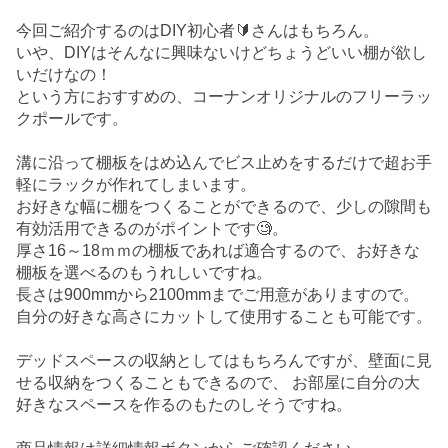
今回ご紹介するのはDIY初心者🔰さんはもちろん。
いや、DIYはそんなに興味ないけどちょうどいい棚が欲し
いだけなの！
という方におすすめの、コーナンオリジナルのフリーラッ
クポールです。
溝に沿って棚板をはめ込んでビス止めをするだけで超お手
軽にラックが作れてしまいます。
お好きな幅に棚をつくることができるので、少しの隙間も
有効活用できるのがポイントです🧐。
厚さ16～18ｍｍの棚板であれば適合するので、お好きな
棚板を選べるのもうれしいですね。
長さは900mmから2100mmまでご用意がありますので。
自分の好きな高さにカットして使用することも可能です。
デッドスペースの収納としてはもちろんですが、壁面に見
せる収納をつくることもできるので、 お部屋に自分の大
好きなスペースを作るのもたのしそうですね。