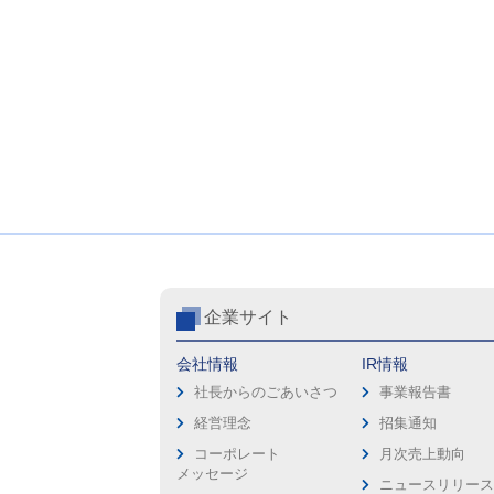
企業サイト
会社情報
IR情報
社長からのごあいさつ
事業報告書
経営理念
招集通知
コーポレート
月次売上動向
メッセージ
ニュースリリー