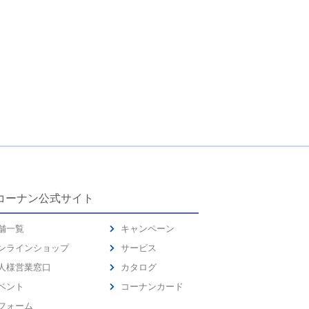
コーナン公式サイト
舗一覧
キャンペーン
ンラインショップ
サービス
人様営業窓口
カタログ
ベント
コーナンカード
フォーム