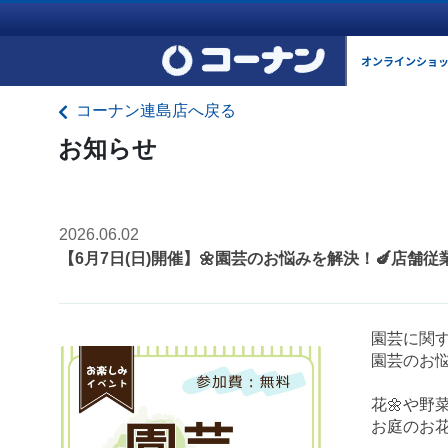
オンラインショ
コーナン連島店へ戻る
お知らせ
2026.06.02
【6月7日(日)開催】🌼園芸のお悩みを解決！🍆店舗
園芸に関す
園芸のお悩
花🌼や野
お庭のお花