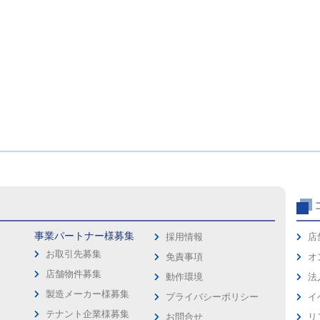
事業パートナー様募集
採用情報
店
お取引先募集
免責事項
オ
店舗物件募集
動作環境
法
製造メーカー様募集
プライバシーポリシー
イ
ス
テナント企業様募集
お問合せ
リ