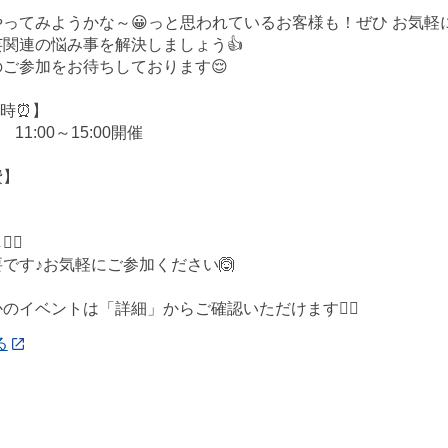
ってみようかな～😀っと思われているお客様も！ぜひ お気軽
関連の悩み事を解決しましょう👍
ご参加をお待ちしております😌
日時⏰】
 11:00～15:00開催
費】
‍♀️
です♪お気軽にご参加ください🙆
かのイベントは「詳細」からご確認いただけます💁‍♀️
る