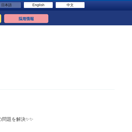
日本語
English
中文
採用情報
様の問題を解決✨✨