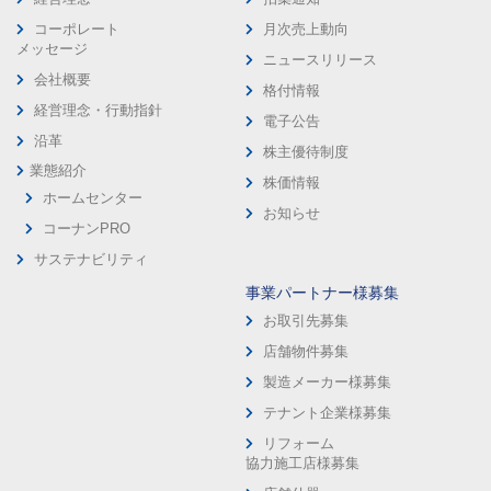
コーポレート
月次売上動向
メッセージ
ニュースリリース
会社概要
格付情報
経営理念・行動指針
電子公告
沿革
株主優待制度
業態紹介
株価情報
ホームセンター
お知らせ
コーナンPRO
サステナビリティ
事業パートナー様募集
お取引先募集
店舗物件募集
製造メーカー様募集
テナント企業様募集
リフォーム
協力施工店様募集