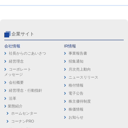
企業サイト
会社情報
IR情報
社長からのごあいさつ
事業報告書
経営理念
招集通知
コーポレート
月次売上動向
メッセージ
ニュースリリース
会社概要
格付情報
経営理念・行動指針
電子公告
沿革
株主優待制度
業態紹介
株価情報
ホームセンター
お知らせ
コーナンPRO