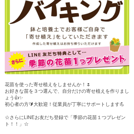
花苗を使った寄せ植えをしませんか！🌷
お好きな苗を３つ選んで、自分だけの寄せ植えを作りまし
ょう👍✨
初心者の方🔰大歓迎！従業員が丁寧にサポートします💪
☆さらにLINEお友だち登録で「季節の花苗１つプレゼン
ト！！」☆