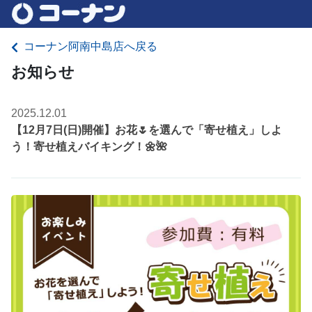
コーナン阿南中島店へ戻る
お知らせ
2025.12.01
【12月7日(日)開催】お花🌷を選んで「寄せ植え」しよ
う！寄せ植えバイキング！🌼🌺