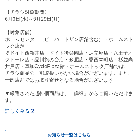
【チラシ対象期間】
6月3日(水)～6月29日(月)
【対象店舗】
ホームセンター（ビーバートザン店舗含む）・ホームスト
ック店舗
※ドイト西新井店・ドイト後楽園店・足立扇店・八王子オ
クトーレ店・品川旗の台店・多肥店・香西本町店・杉並高
井戸店・草加CyclePlaza館・ホームストック店舗では、
チラシ商品の一部取扱いがない場合がございます。また、
一部店舗ではお取り寄せとなる場合がございます。
▼厳選された超特価商品は、「詳細」からご覧いただけま
す。
詳しくみる
お知らせ一覧はこちら