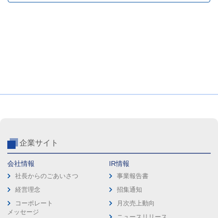
企業サイト
会社情報
IR情報
社長からのごあいさつ
事業報告書
経営理念
招集通知
コーポレート
月次売上動向
メッセージ
ニュースリリース