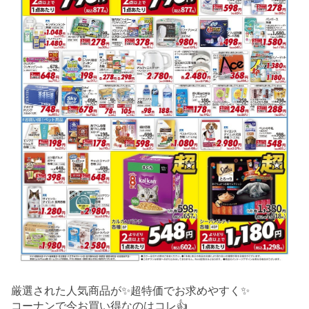
厳選された人気商品が✨超特価でお求めやすく✨
コーナンで今お買い得なのはコレ👍