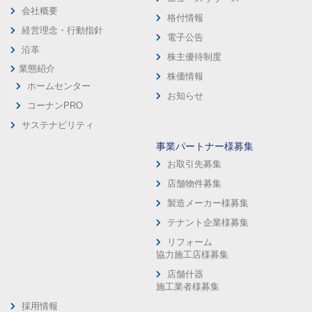
会社概要
格付情報
経営理念・行動指針
電子公告
沿革
株主優待制度
業態紹介
株価情報
ホームセンター
お知らせ
コーナンPRO
サステナビリティ
事業パートナー様募集
お取引先募集
店舗物件募集
製造メーカー様募集
テナント企業様募集
リフォーム
協力施工店様募集
店舗什器
施工業者様募集
採用情報