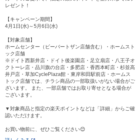
レゼント！
【キャンペーン期間】
4月1日(水)～5月6日(水)
【対象店舗】
ホームセンター（ビーバートザン店舗含む）・ホームスト
ック店舗
※ドイト西新井店・ドイト後楽園店・足立扇店・八王子オ
クトーレ店・品川旗の台店・多肥店・香西本町店・杉並高
井戸店・草加CyclePlaza館・東岸和田駅前店・ホームス
トック店舗では、チラシ商品の一部取扱いがない場合がご
ざいます。 また、一部店舗ではお取り寄せとなる場合が
ございます。
▼対象商品と指定の楽天ポイントなどは「詳細」からご確
認いただけます。
お買い物前に、ぜひご覧ください😊