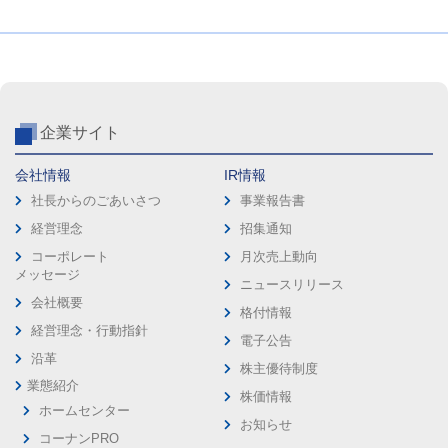
企業サイト
会社情報
IR情報
社長からのごあいさつ
事業報告書
経営理念
招集通知
コーポレート
月次売上動向
メッセージ
ニュースリリース
会社概要
格付情報
経営理念・行動指針
電子公告
沿革
株主優待制度
業態紹介
株価情報
ホームセンター
お知らせ
コーナンPRO