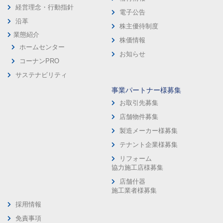
経営理念・行動指針
電子公告
沿革
株主優待制度
業態紹介
株価情報
ホームセンター
お知らせ
コーナンPRO
サステナビリティ
事業パートナー様募集
お取引先募集
店舗物件募集
製造メーカー様募集
テナント企業様募集
リフォーム
協力施工店様募集
店舗什器
施工業者様募集
採用情報
免責事項