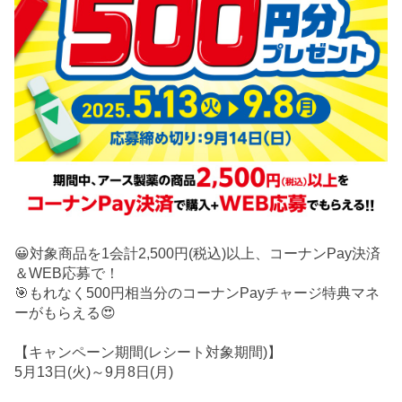
😀対象商品を1会計2,500円(税込)以上、コーナンPay決済
＆WEB応募で！
🎯もれなく500円相当分のコーナンPayチャージ特典マネ
ーがもらえる😍
【キャンペーン期間(レシート対象期間)】
5月13日(火)～9月8日(月)