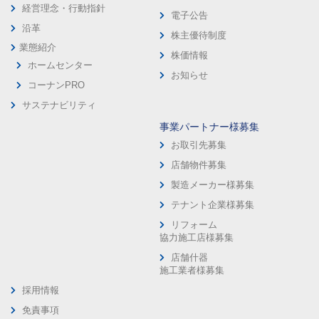
経営理念・行動指針
電子公告
沿革
株主優待制度
業態紹介
株価情報
ホームセンター
お知らせ
コーナンPRO
サステナビリティ
事業パートナー様募集
お取引先募集
店舗物件募集
製造メーカー様募集
テナント企業様募集
リフォーム
協力施工店様募集
店舗什器
施工業者様募集
採用情報
免責事項