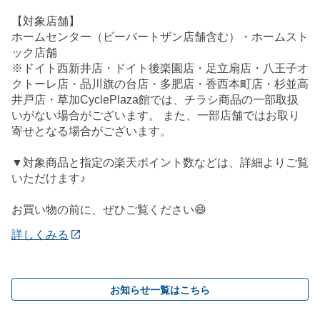
【対象店舗】
ホームセンター（ビーバートザン店舗含む）・ホームスト
ック店舗
※ドイト西新井店・ドイト後楽園店・足立扇店・八王子オ
クトーレ店・品川旗の台店・多肥店・香西本町店・杉並高
井戸店・草加CyclePlaza館では、チラシ商品の一部取扱
いがない場合がございます。 また、一部店舗ではお取り
寄せとなる場合がございます。
▼対象商品と指定の楽天ポイント数などは、詳細よりご覧
いただけます♪
お買い物の前に、ぜひご覧ください😄
詳しくみる
お知らせ一覧はこちら