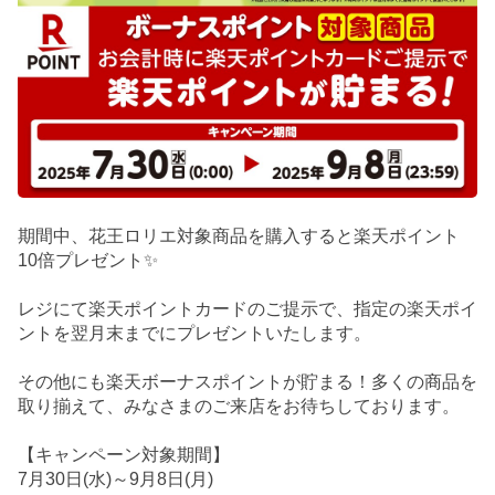
期間中、花王ロリエ対象商品を購入すると楽天ポイント
10倍プレゼント✨
レジにて楽天ポイントカードのご提示で、指定の楽天ポイ
ントを翌月末までにプレゼントいたします。
その他にも楽天ボーナスポイントが貯まる！多くの商品を
取り揃えて、みなさまのご来店をお待ちしております。
【キャンペーン対象期間】
7月30日(水)～9月8日(月)