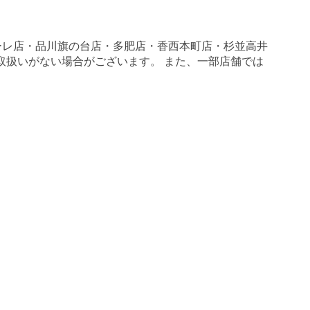
ーレ店・品川旗の台店・多肥店・香西本町店・杉並高井
一部取扱いがない場合がございます。 また、一部店舗では