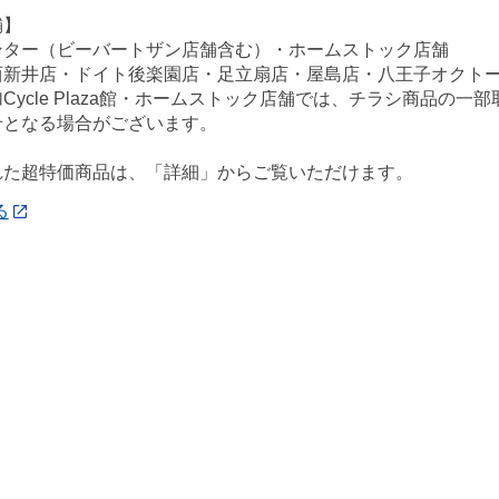
舗】
ンター（ビーバートザン店舗含む）・ホームストック店舗
西新井店・ドイト後楽園店・足立扇店・屋島店・八王子オクト
Cycle Plaza館・ホームストック店舗では、チラシ商品の
せとなる場合がございます。
れた超特価商品は、「詳細」からご覧いただけます。
る