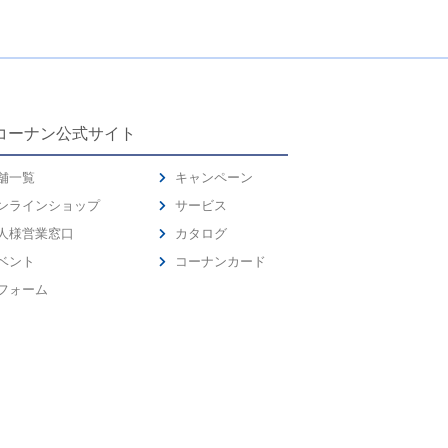
コーナン公式サイト
舗一覧
キャンペーン
ンラインショップ
サービス
人様営業窓口
カタログ
ベント
コーナンカード
フォーム