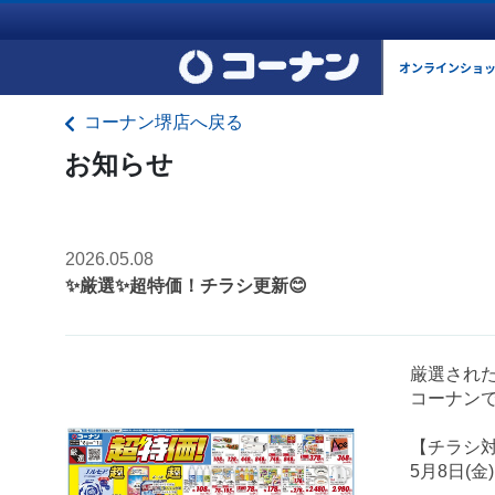
オンラインショ
コーナン堺店へ戻る
お知らせ
2026.05.08
✨厳選✨超特価！チラシ更新😊
厳選され
コーナンで
【チラシ
5月8日(金