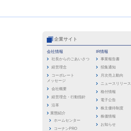
企業サイト
会社情報
IR情報
社長からのごあいさつ
事業報告書
経営理念
招集通知
コーポレート
月次売上動向
メッセージ
ニュースリリー
会社概要
格付情報
経営理念・行動指針
電子公告
沿革
株主優待制度
業態紹介
株価情報
ホームセンター
お知らせ
コーナンPRO