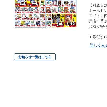
【対象店
ホームセ
※ドイト
戸店・草加
お取り寄
▼厳選さ
詳しくみ
お知らせ一覧はこちら