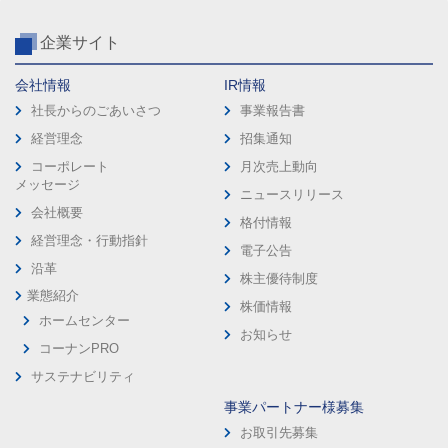
企業サイト
会社情報
IR情報
社長からのごあいさつ
事業報告書
経営理念
招集通知
コーポレート
月次売上動向
メッセージ
ニュースリリース
会社概要
格付情報
経営理念・行動指針
電子公告
沿革
株主優待制度
業態紹介
株価情報
ホームセンター
お知らせ
コーナンPRO
サステナビリティ
事業パートナー様募集
お取引先募集