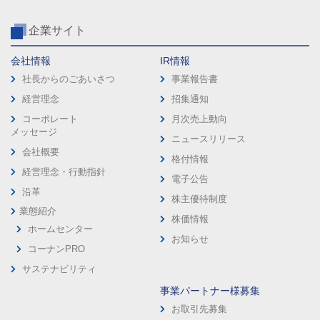
企業サイト
会社情報
IR情報
社長からのごあいさつ
事業報告書
経営理念
招集通知
コーポレート
月次売上動向
メッセージ
ニュースリリース
会社概要
格付情報
経営理念・行動指針
電子公告
沿革
株主優待制度
業態紹介
株価情報
ホームセンター
お知らせ
コーナンPRO
サステナビリティ
事業パートナー様募集
お取引先募集