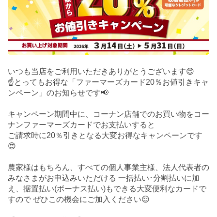
いつも当店をご利用いただきありがとうございます😊
☝️とってもお得な「ファーマーズカード20％お値引きキャ
ンペーン」のお知らせです📢
キャンペーン期間中に、コーナン店舗でのお買い物をコー
ナンファーマーズカードでお支払いすると
ご請求時に20％引きとなる大変お得なキャンペーンです
😍
農家様はもちろん、すべての個人事業主様、法人代表者の
みなさまがお申込みいただける 一括払い･分割払いに加
え、据置払い(ボーナス払い)もできる大変便利なカードで
すので ぜひこの機会にご加入ください😌