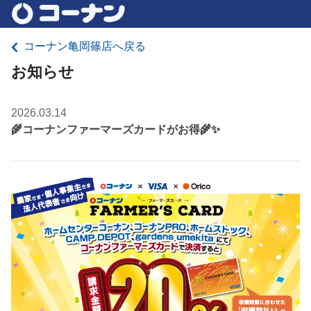
コーナン亀岡篠店へ戻る
お知らせ
2026.03.14
🌾コーナンファーマーズカードがお得🌾✨