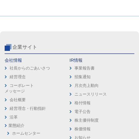
企業サイト
会社情報
IR情報
社長からのごあいさつ
事業報告書
経営理念
招集通知
コーポレート
月次売上動向
メッセージ
ニュースリリース
会社概要
格付情報
経営理念・行動指針
電子公告
沿革
株主優待制度
業態紹介
株価情報
ホームセンター
お知らせ