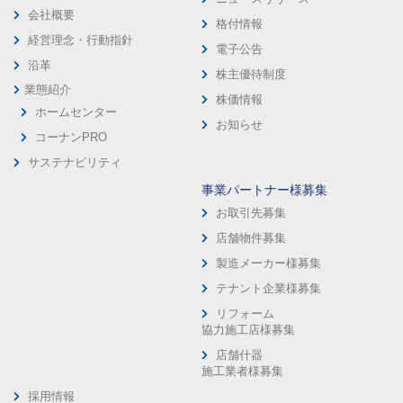
会社概要
格付情報
経営理念・行動指針
電子公告
沿革
株主優待制度
業態紹介
株価情報
ホームセンター
お知らせ
コーナンPRO
サステナビリティ
事業パートナー様募集
お取引先募集
店舗物件募集
製造メーカー様募集
テナント企業様募集
リフォーム
協力施工店様募集
店舗什器
施工業者様募集
採用情報