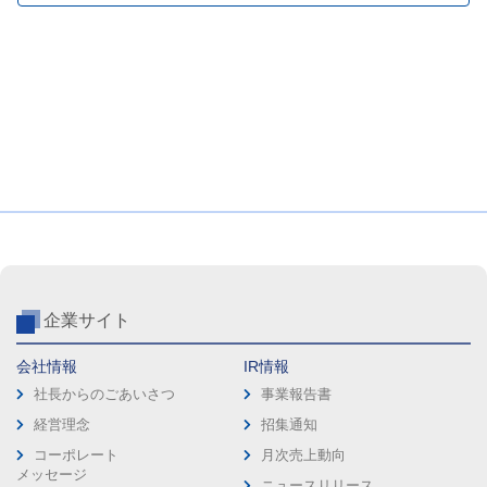
企業サイト
会社情報
IR情報
社長からのごあいさつ
事業報告書
経営理念
招集通知
コーポレート
月次売上動向
メッセージ
ニュースリリース