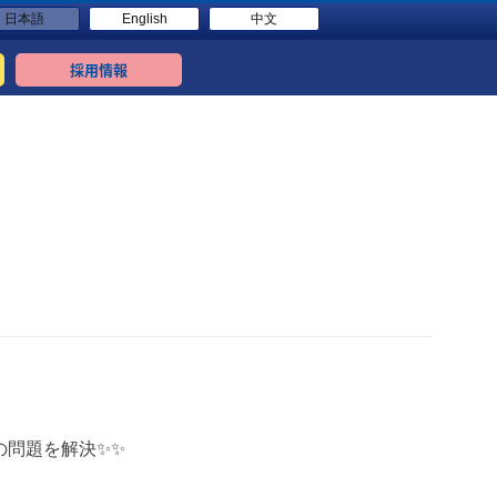
日本語
English
中文
採用情報
様の問題を解決✨✨