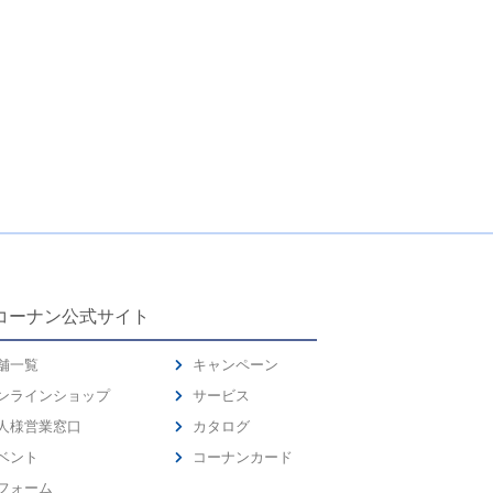
コーナン公式サイト
舗一覧
キャンペーン
ンラインショップ
サービス
人様営業窓口
カタログ
ベント
コーナンカード
フォーム