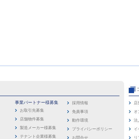
事業パートナー様募集
採用情報
店
お取引先募集
免責事項
オ
店舗物件募集
動作環境
法
製造メーカー様募集
プライバシーポリシー
イ
ス
テナント企業様募集
お問合せ
リ