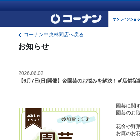
オンラインショ
コーナン中央林間店へ戻る
お知らせ
2026.06.02
【6月7日(日)開催】🌼園芸のお悩みを解決！🍆店舗
園芸に関す
園芸のお悩
花🌼や野
お庭のお花