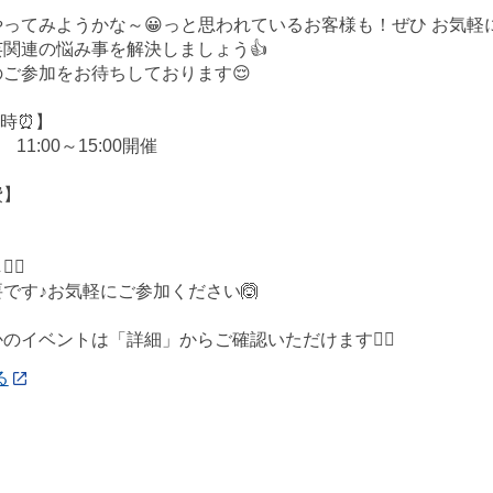
ってみようかな～😀っと思われているお客様も！ぜひ お気軽
関連の悩み事を解決しましょう👍
ご参加をお待ちしております😌
日時⏰】
 11:00～15:00開催
費】
‍♀️
です♪お気軽にご参加ください🙆
かのイベントは「詳細」からご確認いただけます💁‍♀️
る