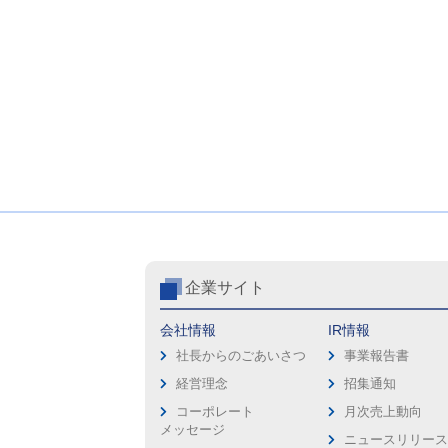
企業サイト
会社情報
IR情報
社長からのごあいさつ
事業報告書
経営理念
招集通知
コーポレート
月次売上動向
メッセージ
ニュースリリー