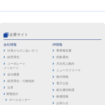
企業サイト
会社情報
IR情報
社長からのごあいさつ
事業報告書
経営理念
招集通知
コーポレート
月次売上動向
メッセージ
ニュースリリース
会社概要
格付情報
経営理念・行動指針
電子公告
沿革
株主優待制度
業態紹介
株価情報
ホームセンター
お知らせ