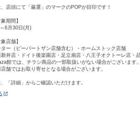
は、店頭にて「厳選」のマークのPOPが目印です！
対象期間】
)～6月30日(月)
対象店舗】
ンター（ビーバートザン店舗含む）・ホームストック店舗
西新井店・ドイト後楽園店・足立扇店・八王子オクトーレ店・
ePlaza館では、チラシ商品の一部取扱いがない場合がございます
部店舗ではお取り寄せとなる場合がございます。
は、「詳細」からご確認いただけます。
る