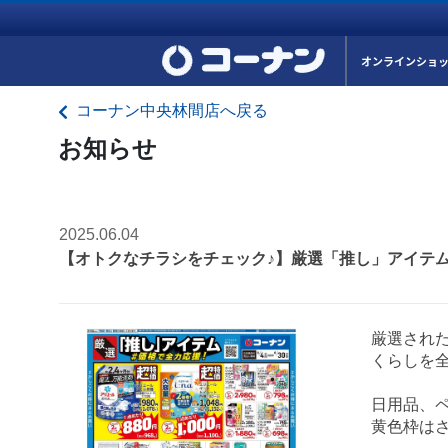
オンラインショ
コーナン中央林間店へ戻る
お知らせ
2025.06.04
【オトクなチラシをチェック♪】厳選「推し」アイテ
厳選され
くらしを
日用品、
黄色枠は