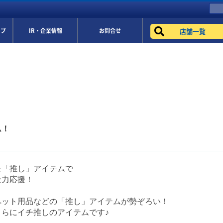
店舗一覧
ップ
IR・企業情報
お問合せ
ム！
た「推し」アイテムで
全力応援！
ペット用品などの「推し」アイテムが勢ぞろい！
さらにイチ推しのアイテムです♪