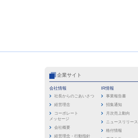
企業サイト
会社情報
IR情報
社長からのごあいさつ
事業報告書
経営理念
招集通知
コーポレート
月次売上動向
メッセージ
ニュースリリー
会社概要
格付情報
経営理念・行動指針