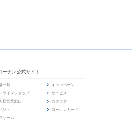
コーナン公式サイト
舗一覧
キャンペーン
ンラインショップ
サービス
人様営業窓口
カタログ
ベント
コーナンカード
フォーム