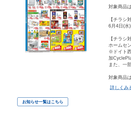
対象商品
【チラシ
6月4日(水
【チラシ
ホームセ
※ドイト
加Cycl
また、一
対象商品
詳しくみ
お知らせ一覧はこちら