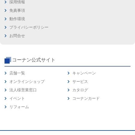
採用情報
免責事項
動作環境
プライバシーポリシー
お問合せ
コーナン公式サイト
店舗一覧
キャンペーン
オンラインショップ
サービス
法人様営業窓口
カタログ
イベント
コーナンカード
リフォーム