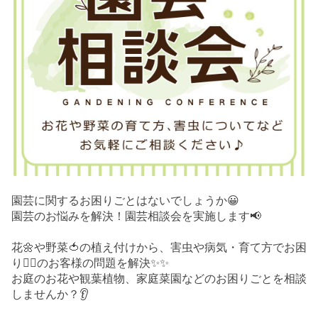
園芸に関するお困りごとはないでしょうか😀
園芸のお悩みを解決！園芸相談会を実施します📢
花🌼や野菜🍅の植え付けから、害虫や病気・育て方でお困
り😮‍💨のお客様の問題を解決✨✨
お庭のお花や観葉植物、家庭菜園などのお困りごとを相談
しませんか？👂