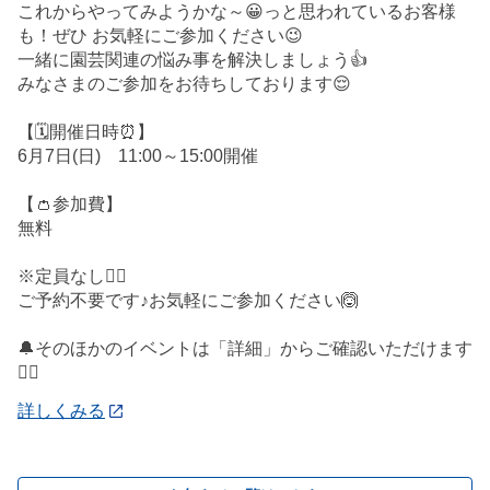
これからやってみようかな～😀っと思われているお客様
も！ぜひ お気軽にご参加ください😉
一緒に園芸関連の悩み事を解決しましょう👍
みなさまのご参加をお待ちしております😌
【🗓️開催日時⏰】
6月7日(日) 11:00～15:00開催
【👛参加費】
無料
※定員なし🙅‍♀️
ご予約不要です♪お気軽にご参加ください🙆
🔔そのほかのイベントは「詳細」からご確認いただけます
💁‍♀️
詳しくみる