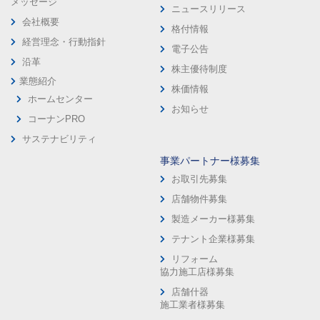
メッセージ
ニュースリリース
会社概要
格付情報
経営理念・行動指針
電子公告
沿革
株主優待制度
業態紹介
株価情報
ホームセンター
お知らせ
コーナンPRO
サステナビリティ
事業パートナー様募集
お取引先募集
店舗物件募集
製造メーカー様募集
テナント企業様募集
リフォーム
協力施工店様募集
店舗什器
施工業者様募集