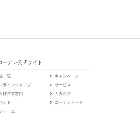
コーナン公式サイト
舗一覧
キャンペーン
ンラインショップ
サービス
人様営業窓口
カタログ
ベント
コーナンカード
フォーム