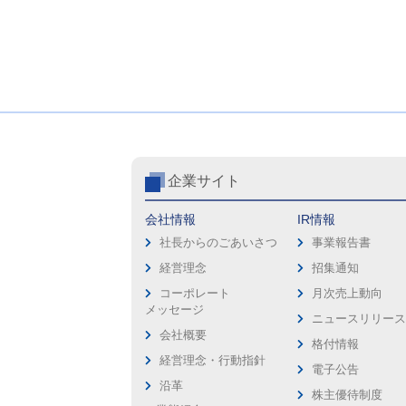
企業サイト
会社情報
IR情報
社長からのごあいさつ
事業報告書
経営理念
招集通知
コーポレート
月次売上動向
メッセージ
ニュースリリー
会社概要
格付情報
経営理念・行動指針
電子公告
沿革
株主優待制度