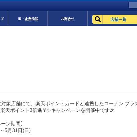
店舗一覧
ップ
IR・企業情報
お問合せ
に対象店舗にて、楽天ポイントカードと連携したコーナン プラス
 ✨楽天ポイント3倍進呈✨キャンペーンを開催中です🎉
ペーン期間】
)～5月31日(日)