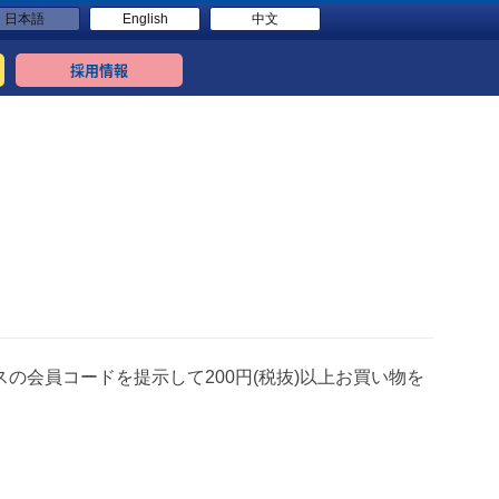
日本語
English
中文
採用情報
の会員コードを提示して200円(税抜)以上お買い物を