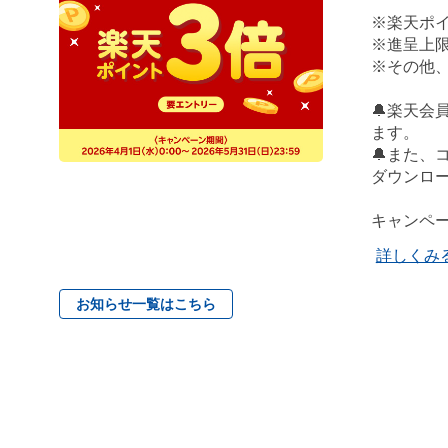
※楽天ポイ
※進呈上限
※その他
🔔楽天
ます。
🔔また
ダウンロー
キャンペ
詳しくみ
お知らせ一覧はこちら