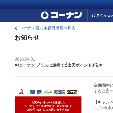
オンラインショ
コーナン西九条春日出店へ戻る
お知らせ
2026.04.01
📢コーナン プラスに連携で☝️楽天ポイント3倍🎉
😀期間中
すると☝️
【キャン
4月1日(水