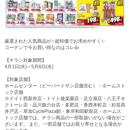
厳選された人気商品が✨超特価でお求めやすく✨
コーナンで今お買い得なのはコレ👍
【チラシ対象期間】
4月1日(水)～5月6日(水)
【対象店舗】
ホームセンター（ビーバートザン店舗含む）・ホームスト
ック店舗
※ドイト西新井店・ドイト後楽園店・足立扇店・八王子オ
クトーレ店・品川旗の台店・多肥店・香西本町店・杉並高
井戸店・草加CyclePlaza館・東岸和田駅前店・ホームス
トック店舗では、チラシ商品の一部取扱いがない場合がご
ざいます。 また、一部店舗ではお取り寄せとなる場合が