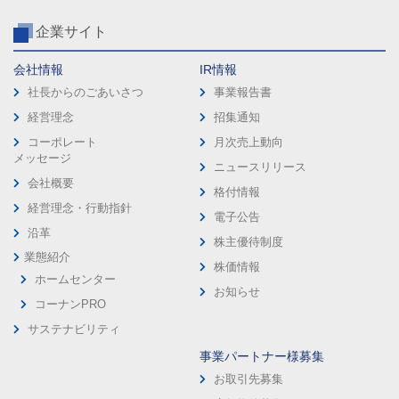
企業サイト
会社情報
IR情報
社長からのごあいさつ
事業報告書
経営理念
招集通知
コーポレート
月次売上動向
メッセージ
ニュースリリース
会社概要
格付情報
経営理念・行動指針
電子公告
沿革
株主優待制度
業態紹介
株価情報
ホームセンター
お知らせ
コーナンPRO
サステナビリティ
事業パートナー様募集
お取引先募集