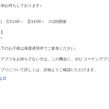
参加お待ちしております♪
】
日) ①11:00～ ②14:00～ の2回開催
】
円～
以下のお子様は保護者同伴でご参加ください。
ンアプリをお持ちでない方は、この機会に、ぜひ コーナンアプ
アプリについて詳しくは、詳細よりご確認いただけます。
る