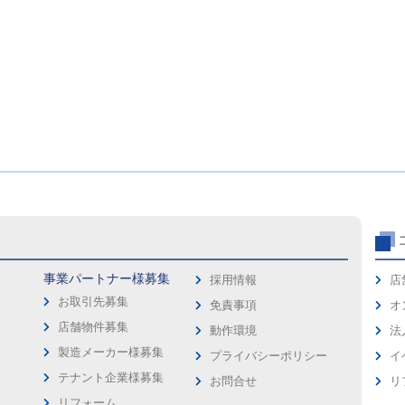
事業パートナー様募集
採用情報
店
お取引先募集
免責事項
オ
店舗物件募集
動作環境
法
製造メーカー様募集
プライバシーポリシー
イ
ス
テナント企業様募集
お問合せ
リ
リフォーム