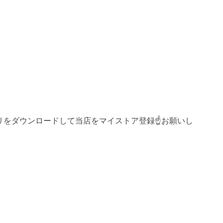
リをダウンロードして当店をマイストア登録☝️お願いし