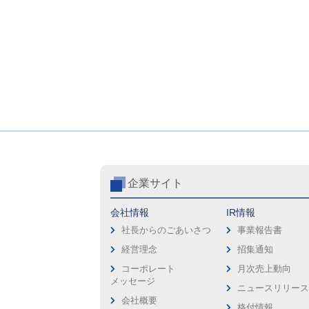
企業サイト
会社情報
IR情報
社長からのごあいさつ
事業報告書
経営理念
招集通知
コーポレート
月次売上動向
メッセージ
ニュースリリー
会社概要
格付情報