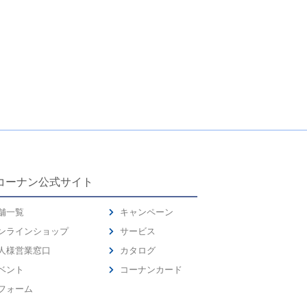
コーナン公式サイト
舗一覧
キャンペーン
ンラインショップ
サービス
人様営業窓口
カタログ
ベント
コーナンカード
フォーム