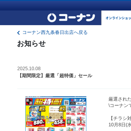
オンラインショ
コーナン西九条春日出店へ戻る
お知らせ
2025.10.08
【期間限定】厳選「超特価」セール
厳選され
\コーナン
【チラシ
10月8日(水