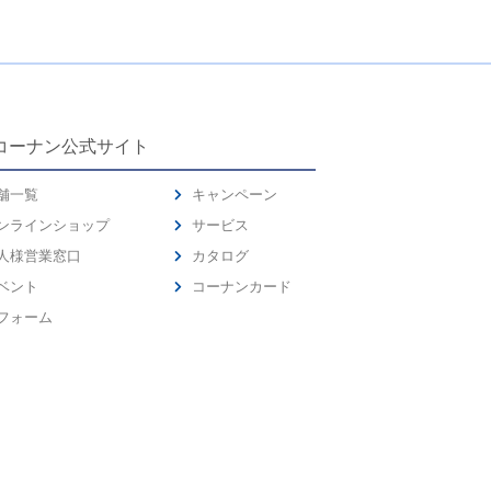
コーナン公式サイト
舗一覧
キャンペーン
ンラインショップ
サービス
人様営業窓口
カタログ
ベント
コーナンカード
フォーム