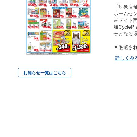
【対象店
ホームセ
※ドイト
加Cycl
せとなる
▼厳選さ
詳しくみ
お知らせ一覧はこちら