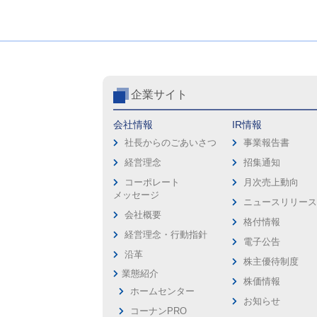
企業サイト
会社情報
IR情報
社長からのごあいさつ
事業報告書
経営理念
招集通知
コーポレート
月次売上動向
メッセージ
ニュースリリー
会社概要
格付情報
経営理念・行動指針
電子公告
沿革
株主優待制度
業態紹介
株価情報
ホームセンター
お知らせ
コーナンPRO