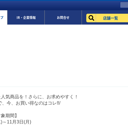
店舗一覧
ップ
IR・企業情報
お問合せ
た人気商品を！さらに、お求めやすく！
で、今、お買い得なのはコレ‼/
対象期間】
)～11月3日(月)