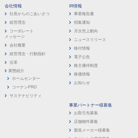
会社情報
IR情報
社長からのごあいさつ
事業報告書
経営理念
招集通知
コーポレート
月次売上動向
メッセージ
ニュースリリース
会社概要
格付情報
経営理念・行動指針
電子公告
沿革
株主優待制度
業態紹介
株価情報
ホームセンター
お知らせ
コーナンPRO
サステナビリティ
事業パートナー様募集
お取引先募集
店舗物件募集
製造メーカー様募集