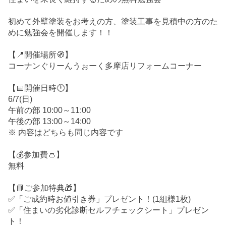
初めて外壁塗装をお考えの方、塗装工事を見積中の方のた
めに勉強会を開催します！！
【📍開催場所🧭】
コーナンぐりーんうぉーく多摩店リフォームコーナー
【📅開催日時🕛】
6/7(日)
午前の部 10:00～11:00
午後の部 13:00～14:00
※ 内容はどちらも同じ内容です
【💰参加費👛】
無料
【📘ご参加特典🎁】
✅「ご成約時お値引き券」プレゼント！(1組様1枚)
✅「住まいの劣化診断セルフチェックシート」プレゼン
ト！