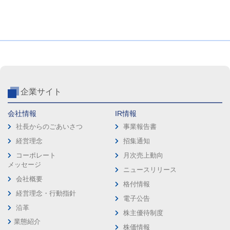
企業サイト
会社情報
IR情報
社長からのごあいさつ
事業報告書
経営理念
招集通知
コーポレート
月次売上動向
メッセージ
ニュースリリース
会社概要
格付情報
経営理念・行動指針
電子公告
沿革
株主優待制度
業態紹介
株価情報