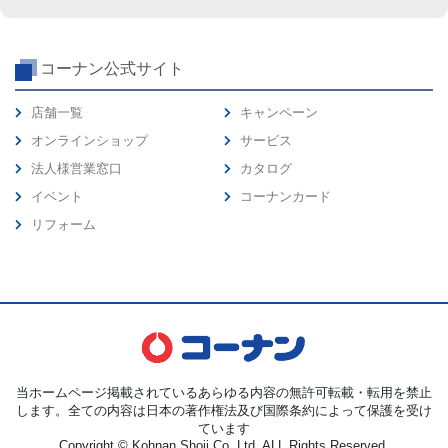
コーナン公式サイト
店舗一覧
キャンペーン
オンラインショップ
サービス
法人様営業窓口
カタログ
イベント
コーナンカード
リフォーム
当ホームページ掲載されているあらゆる内容の無許可転載・転用を禁止
します。全ての内容は日本の著作権法及び国際条約によって保護を受け
ています
Copyright © Kohnan Shoji Co.,Ltd. ALL Rights Reserved.