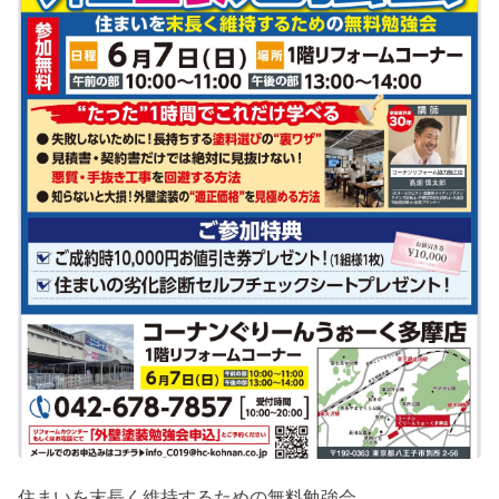
住まいを末長く維持するための無料勉強会