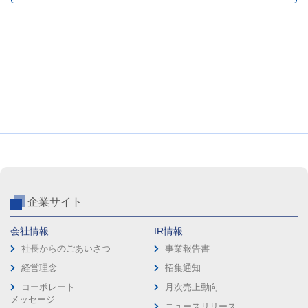
企業サイト
会社情報
IR情報
社長からのごあいさつ
事業報告書
経営理念
招集通知
コーポレート
月次売上動向
メッセージ
ニュースリリース