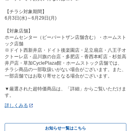
【チラシ対象期間】
6月3日(水)～6月29日(月)
【対象店舗】
ホームセンター（ビーバートザン店舗含む）・ホームスト
ック店舗
※ドイト西新井店・ドイト後楽園店・足立扇店・八王子オ
クトーレ店・品川旗の台店・多肥店・香西本町店・杉並高
井戸店・草加CyclePlaza館・ホームストック店舗では、
チラシ商品の一部取扱いがない場合がございます。また、
一部店舗ではお取り寄せとなる場合がございます。
▼厳選された超特価商品は、「詳細」からご覧いただけま
す。
詳しくみる
お知らせ一覧はこちら