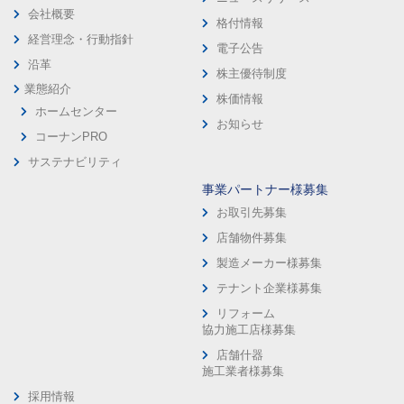
会社概要
格付情報
経営理念・行動指針
電子公告
沿革
株主優待制度
業態紹介
株価情報
ホームセンター
お知らせ
コーナンPRO
サステナビリティ
事業パートナー様募集
お取引先募集
店舗物件募集
製造メーカー様募集
テナント企業様募集
リフォーム
協力施工店様募集
店舗什器
施工業者様募集
採用情報