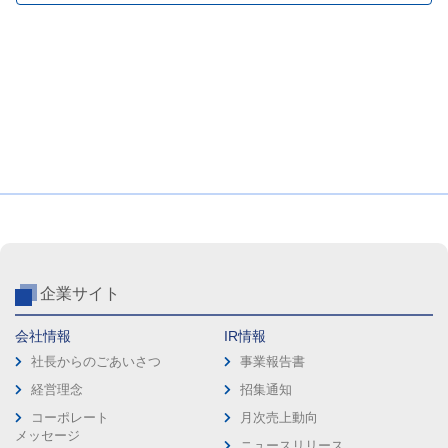
企業サイト
会社情報
IR情報
社長からのごあいさつ
事業報告書
経営理念
招集通知
コーポレート
月次売上動向
メッセージ
ニュースリリース