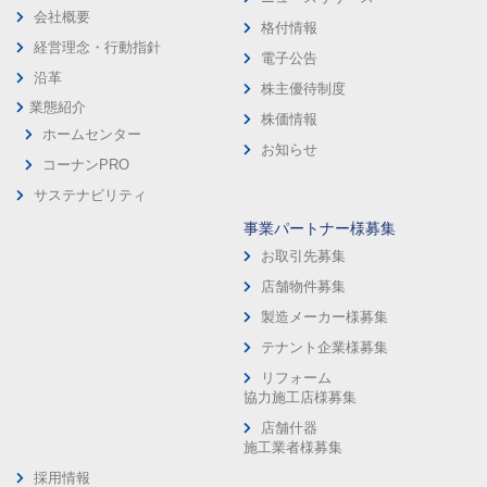
会社概要
格付情報
経営理念・行動指針
電子公告
沿革
株主優待制度
業態紹介
株価情報
ホームセンター
お知らせ
コーナンPRO
サステナビリティ
事業パートナー様募集
お取引先募集
店舗物件募集
製造メーカー様募集
テナント企業様募集
リフォーム
協力施工店様募集
店舗什器
施工業者様募集
採用情報