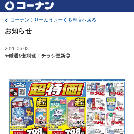
コーナンぐりーんうぉーく多摩店へ戻る
お知らせ
2026.06.03
✨厳選✨超特価！チラシ更新😊