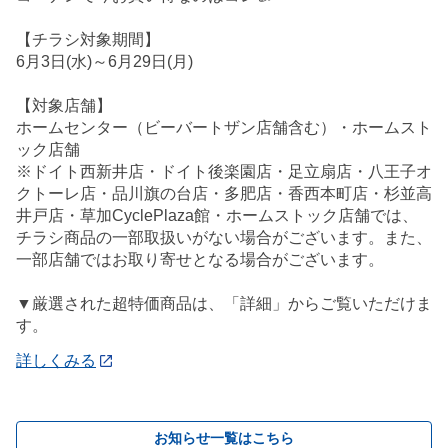
【チラシ対象期間】
6月3日(水)～6月29日(月)
【対象店舗】
ホームセンター（ビーバートザン店舗含む）・ホームスト
ック店舗
※ドイト西新井店・ドイト後楽園店・足立扇店・八王子オ
クトーレ店・品川旗の台店・多肥店・香西本町店・杉並高
井戸店・草加CyclePlaza館・ホームストック店舗では、
チラシ商品の一部取扱いがない場合がございます。また、
一部店舗ではお取り寄せとなる場合がございます。
▼厳選された超特価商品は、「詳細」からご覧いただけま
す。
詳しくみる
お知らせ一覧はこちら