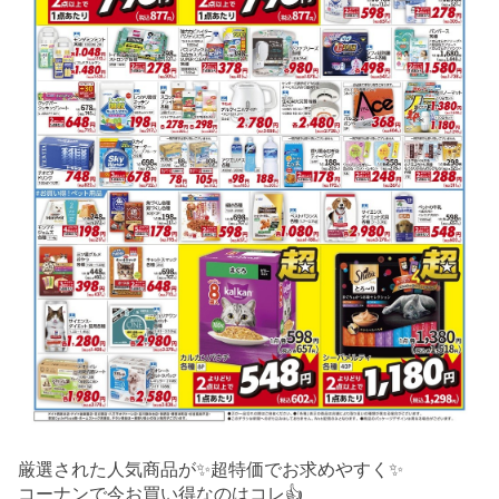
厳選された人気商品が✨超特価でお求めやすく✨
コーナンで今お買い得なのはコレ👍