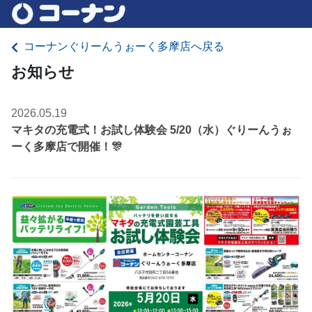
コーナンぐりーんうぉーく多摩店へ戻る
お知らせ
2026.05.19
マキタの充電式！お試し体験会 5/20（水）ぐりーんうぉ
ーく多摩店で開催！🎊