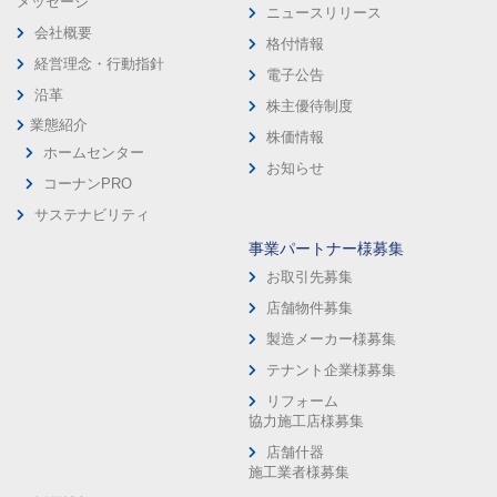
メッセージ
ニュースリリース
会社概要
格付情報
経営理念・行動指針
電子公告
沿革
株主優待制度
業態紹介
株価情報
ホームセンター
お知らせ
コーナンPRO
サステナビリティ
事業パートナー様募集
お取引先募集
店舗物件募集
製造メーカー様募集
テナント企業様募集
リフォーム
協力施工店様募集
店舗什器
施工業者様募集