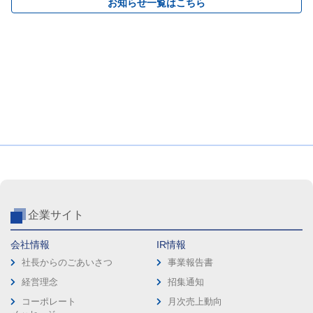
お知らせ一覧はこちら
企業サイト
会社情報
IR情報
社長からのごあいさつ
事業報告書
経営理念
招集通知
コーポレート
月次売上動向