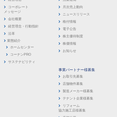
コーポレート
月次売上動向
メッセージ
ニュースリリース
会社概要
格付情報
経営理念・行動指針
電子公告
沿革
株主優待制度
業態紹介
株価情報
ホームセンター
お知らせ
コーナンPRO
サステナビリティ
事業パートナー様募集
お取引先募集
店舗物件募集
製造メーカー様募集
テナント企業様募集
リフォーム
協力施工店様募集