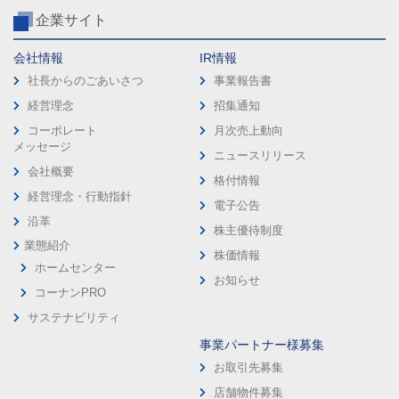
企業サイト
会社情報
IR情報
社長からのごあいさつ
事業報告書
経営理念
招集通知
コーポレート
月次売上動向
メッセージ
ニュースリリース
会社概要
格付情報
経営理念・行動指針
電子公告
沿革
株主優待制度
業態紹介
株価情報
ホームセンター
お知らせ
コーナンPRO
サステナビリティ
事業パートナー様募集
お取引先募集
店舗物件募集