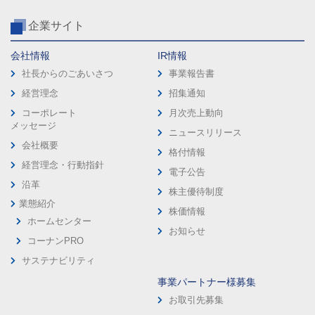
企業サイト
会社情報
IR情報
社長からのごあいさつ
事業報告書
経営理念
招集通知
コーポレート
月次売上動向
メッセージ
ニュースリリース
会社概要
格付情報
経営理念・行動指針
電子公告
沿革
株主優待制度
業態紹介
株価情報
ホームセンター
お知らせ
コーナンPRO
サステナビリティ
事業パートナー様募集
お取引先募集