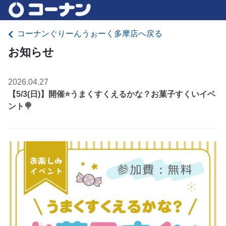
コーナンぐりーんうぉーく多摩店へ戻る
お知らせ
2026.04.27
【5/3(日)】開催⭐️うまくすくえるかな？お菓子すくいイベ
ント🍭