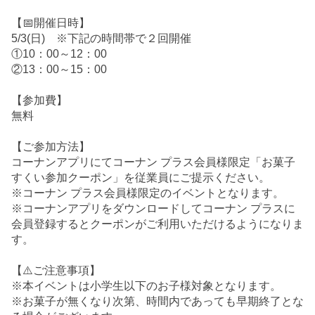
【📅開催日時】
5/3(日) ※下記の時間帯で２回開催
①10：00～12：00
②13：00～15：00
【参加費】
無料
【ご参加方法】
コーナンアプリにてコーナン プラス会員様限定「お菓子
すくい参加クーポン」を従業員にご提示ください。
※コーナン プラス会員様限定のイベントとなります。
※コーナンアプリをダウンロードしてコーナン プラスに
会員登録するとクーポンがご利用いただけるようになりま
す。
【⚠️ご注意事項】
※本イベントは小学生以下のお子様対象となります。
※お菓子が無くなり次第、時間内であっても早期終了とな