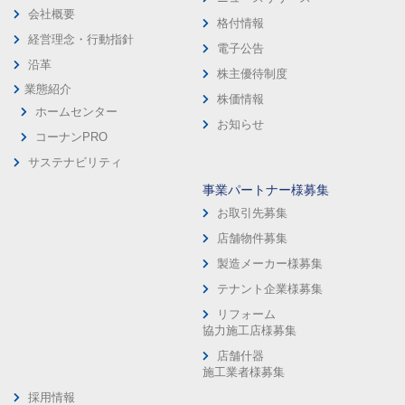
会社概要
格付情報
経営理念・行動指針
電子公告
沿革
株主優待制度
業態紹介
株価情報
ホームセンター
お知らせ
コーナンPRO
サステナビリティ
事業パートナー様募集
お取引先募集
店舗物件募集
製造メーカー様募集
テナント企業様募集
リフォーム
協力施工店様募集
店舗什器
施工業者様募集
採用情報