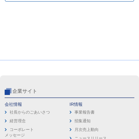
企業サイト
会社情報
IR情報
社長からのごあいさつ
事業報告書
経営理念
招集通知
コーポレート
月次売上動向
メッセージ
ニュースリリース