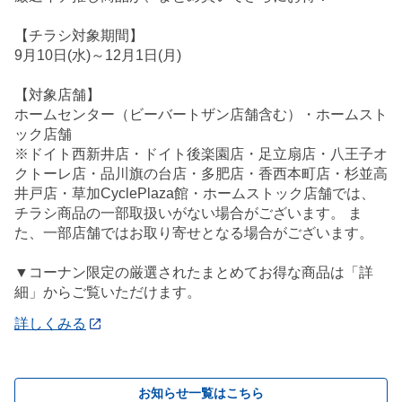
【チラシ対象期間】
9月10日(水)～12月1日(月)
【対象店舗】
ホームセンター（ビーバートザン店舗含む）・ホームスト
ック店舗
※ドイト西新井店・ドイト後楽園店・足立扇店・八王子オ
クトーレ店・品川旗の台店・多肥店・香西本町店・杉並高
井戸店・草加CyclePlaza館・ホームストック店舗では、
チラシ商品の一部取扱いがない場合がございます。 ま
た、一部店舗ではお取り寄せとなる場合がございます。
▼コーナン限定の厳選されたまとめてお得な商品は「詳
細」からご覧いただけます。
詳しくみる
お知らせ一覧はこちら