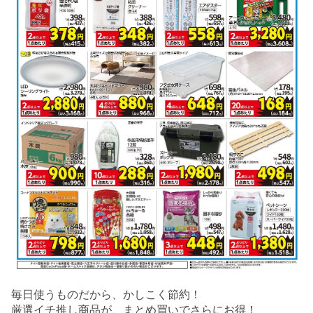
毎日使うものだから、かしこく節約！
厳選イチ推し商品が、まとめ買いでさらにお得！