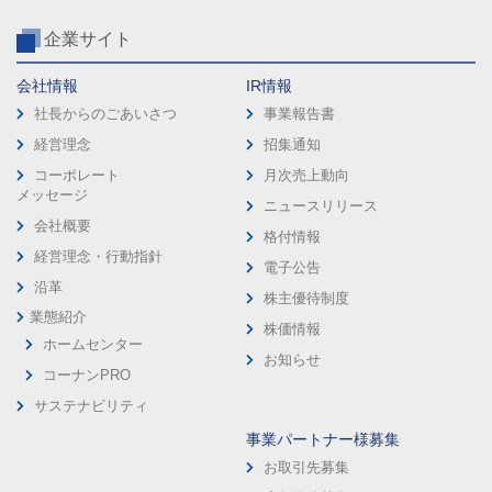
企業サイト
会社情報
IR情報
社長からのごあいさつ
事業報告書
経営理念
招集通知
コーポレート
月次売上動向
メッセージ
ニュースリリース
会社概要
格付情報
経営理念・行動指針
電子公告
沿革
株主優待制度
業態紹介
株価情報
ホームセンター
お知らせ
コーナンPRO
サステナビリティ
事業パートナー様募集
お取引先募集