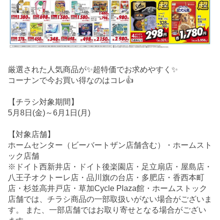
厳選された人気商品が✨超特価でお求めやすく✨
コーナンで今お買い得なのはコレ👍
【チラシ対象期間】
5月8日(金)～6月1日(月)
【対象店舗】
ホームセンター（ビーバートザン店舗含む）・ホームスト
ック店舗
※ドイト西新井店・ドイト後楽園店・足立扇店・屋島店・
八王子オクトーレ店・品川旗の台店・多肥店・香西本町
店・杉並高井戸店・草加Cycle Plaza館・ホームストック
店舗では、チラシ商品の一部取扱いがない場合がございま
す。 また、一部店舗ではお取り寄せとなる場合がござい