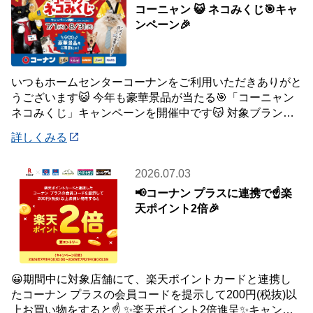
コーニャン 😺 ネコみくじ🎯キャ
ンペーン🎉
いつもホームセンターコーナンをご利用いただきありがと
うございます😺 今年も豪華景品が当たる🎯「コーニャン
ネコみくじ」キャンペーンを開催中です😽 対象ブランド
商品、1,500円(税込)ご購入毎に1
詳しくみる
2026.07.03
📢コーナン プラスに連携で☝️楽
天ポイント2倍🎉
😀期間中に対象店舗にて、楽天ポイントカードと連携し
たコーナン プラスの会員コードを提示して200円(税抜)以
上お買い物をすると☝️ ✨楽天ポイント2倍進呈✨キャンペ