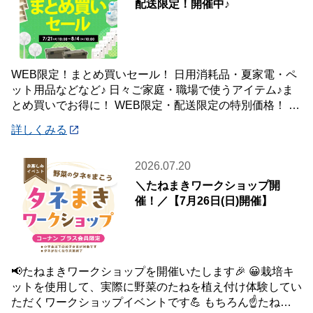
配送限定！開催中♪
WEB限定！まとめ買いセール！ 日用消耗品・夏家電・ペ
ット用品などなど♪ 日々ご家庭・職場で使うアイテム♪ま
とめ買いでお得に！ WEB限定・配送限定の特別価格！ た
くさん買ってもご自宅・職場までお届
詳しくみる
2026.07.20
＼たねまきワークショップ開
催！／【7月26日(日)開催】
📢たねまきワークショップを開催いたします🎉 😀栽培キ
ットを使用して、実際に野菜のたねを植え付け体験してい
ただくワークショップイベントです💪 もちろん☝️たねを