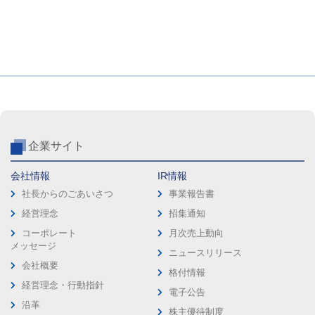
企業サイト
会社情報
IR情報
社長からのごあいさつ
事業報告書
経営理念
招集通知
コーポレート
月次売上動向
メッセージ
ニュースリリース
会社概要
格付情報
経営理念・行動指針
電子公告
沿革
株主優待制度