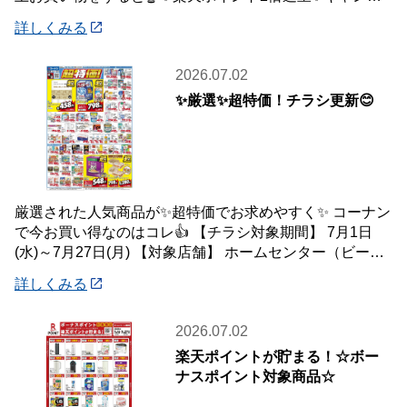
ーンを開催中です🎉 【キャンペーン
詳しくみる
2026.07.02
✨厳選✨超特価！チラシ更新😊
厳選された人気商品が✨超特価でお求めやすく✨ コーナン
で今お買い得なのはコレ👍 【チラシ対象期間】 7月1日
(水)～7月27日(月) 【対象店舗】 ホームセンター（ビーバ
ートザン店舗含む）・ホーム
詳しくみる
2026.07.02
楽天ポイントが貯まる！☆ボー
ナスポイント対象商品☆