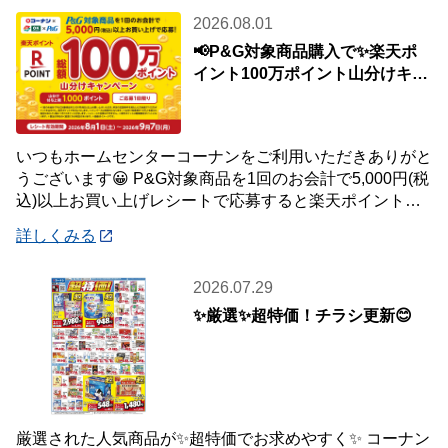
2026.08.01
📢P&G対象商品購入で✨楽天ポ
イント100万ポイント山分けキャ
ンペーン✨
いつもホームセンターコーナンをご利用いただきありがと
うございます😀 P&G対象商品を1回のお会計で5,000円(税
込)以上お買い上げレシートで応募すると楽天ポイント総
額100万ポイント山分けキャンペ
詳しくみる
2026.07.29
✨厳選✨超特価！チラシ更新😊
厳選された人気商品が✨超特価でお求めやすく✨ コーナン