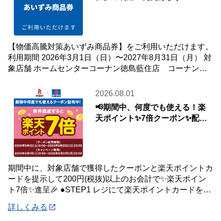
【物価高騰対策あいずみ商品券】をご利用いただけます。
利用期間 2026年3月1日（日）〜2027年8月31日（月） 対
象店舗 ホームセンターコーナン徳島藍住店 コーナン
PRO徳島藍住店 ※お
2026.08.01
📢期間中、何度でも使える！楽
天ポイント✨7倍クーポン✨配布
中🎉
期間中に、対象店舗で獲得したクーポンと楽天ポイントカ
ードを提示して200円(税抜)以上のお会計で✨楽天ポイン
ト7倍✨進呈🎉 ●STEP1 レジにて楽天ポイントカードを提
示して200円(税抜)以上お会
詳しくみる