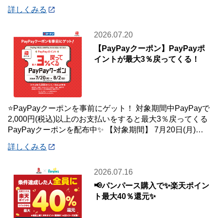
植え付けた栽培キットは、お持ち帰りいた
詳しくみる
2026.07.20
【PayPayクーポン】PayPayポ
イントが最大3％戻ってくる！
⭐PayPayクーポンを事前にゲット！ 対象期間中PayPayで
2,000円(税込)以上のお支払いをすると最大3％戻ってくる
PayPayクーポンを配布中✨ 【対象期間】 7月20日(月)～8
月2日
詳しくみる
2026.07.16
📢パンパース購入で✨楽天ポイン
ト最大40％還元✨