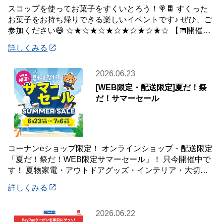
スコップを使ってお菓子をすくいとろう！🍭🍫 すくった
お菓子をお持ち帰りできる楽しいイベントです♪ ぜひ、ご
参加ください😄 ☆★☆★☆★☆★☆★☆★☆ 【📅開催日
時】 7月5日(日) ※下記の時間
詳しくみる
2026.06.23
[WEB限定・配送限定]夏だ！祭
だ！サマーセール
コーナンeショップ限定！ オンラインショップ・配送限定
「夏だ！祭だ！WEB限定サマーセール」！ 只今開催中で
す！ 夏物家電・アウトドアグッズ・インテリア・大切な
ペットの夏のおやつまで♪ ✨今ほしい
詳しくみる
2026.06.22