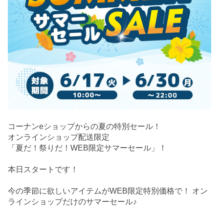
コーナンeショップからの夏の特別セール！
オンラインショップ配送限定
「夏だ！祭りだ！WEB限定サマーセール」！
本日スタートです！
今の季節に欲しいアイテムがWEB限定特別価格で！ オン
ラインショップだけのサマーセール♪