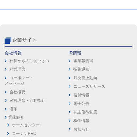
企業サイト
会社情報
IR情報
社長からのごあいさつ
事業報告書
経営理念
招集通知
コーポレート
月次売上動向
メッセージ
ニュースリリース
会社概要
格付情報
経営理念・行動指針
電子公告
沿革
株主優待制度
業態紹介
株価情報
ホームセンター
お知らせ
コーナンPRO