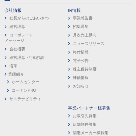
会社情報
IR情報
社長からのごあいさつ
事業報告書
経営理念
招集通知
コーポレート
月次売上動向
メッセージ
ニュースリリース
会社概要
格付情報
経営理念・行動指針
電子公告
沿革
株主優待制度
業態紹介
株価情報
ホームセンター
お知らせ
コーナンPRO
サステナビリティ
事業パートナー様募集
お取引先募集
店舗物件募集
製造メーカー様募集