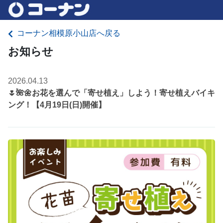
コーナン相模原小山店へ戻る
お知らせ
2026.04.13
🌷🌺🌼お花を選んで「寄せ植え」しよう！寄せ植えバイキ
ング！【4月19日(日)開催】