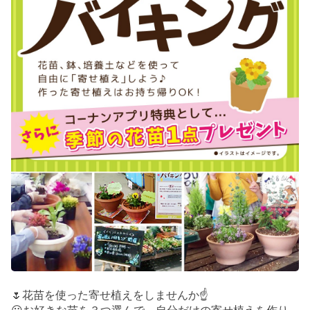
🌷花苗を使った寄せ植えをしませんか☝️