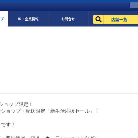
店舗一覧
ップ
IR・企業情報
お問合せ
ショップ限定！
ンショップ・配送限定「新生活応援セール」！
中です！