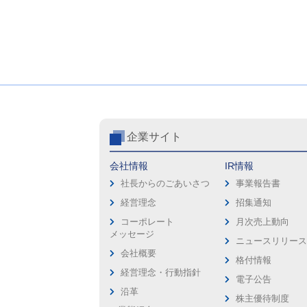
企業サイト
会社情報
IR情報
社長からのごあいさつ
事業報告書
経営理念
招集通知
コーポレート
月次売上動向
メッセージ
ニュースリリー
会社概要
格付情報
経営理念・行動指針
電子公告
沿革
株主優待制度