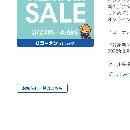
インテリ
新生活に揃
まとめてご
オンライ
「コーナ
《対象期
2026年3
セール会
詳しくみ
お知らせ一覧はこちら