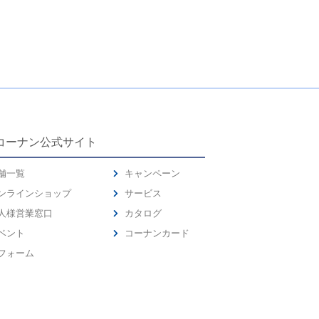
コーナン公式サイト
舗一覧
キャンペーン
ンラインショップ
サービス
人様営業窓口
カタログ
ベント
コーナンカード
フォーム