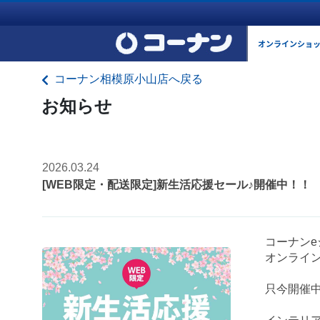
オンラインショ
コーナン相模原小山店へ戻る
お知らせ
2026.03.24
[WEB限定・配送限定]新生活応援セール♪開催中！！
コーナンe
オンライ
只今開催