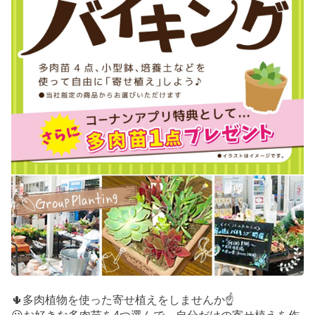
🌵多肉植物を使った寄せ植えをしませんか☝️