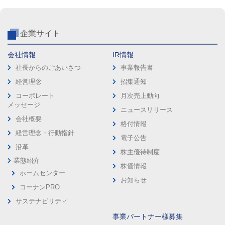
企業サイト
会社情報
IR情報
社長からのごあいさつ
事業報告書
経営理念
招集通知
コーポレート
月次売上動向
メッセージ
ニュースリリース
会社概要
格付情報
経営理念・行動指針
電子公告
沿革
株主優待制度
業態紹介
株価情報
ホームセンター
お知らせ
コーナンPRO
サステナビリティ
事業パートナー様募集