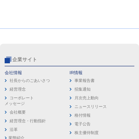
企業サイト
会社情報
IR情報
社長からのごあいさつ
事業報告書
経営理念
招集通知
コーポレート
月次売上動向
メッセージ
ニュースリリース
会社概要
格付情報
経営理念・行動指針
電子公告
沿革
株主優待制度
業態紹介