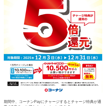
期間中、コーナンPayにチャージするとチャージ特典が通